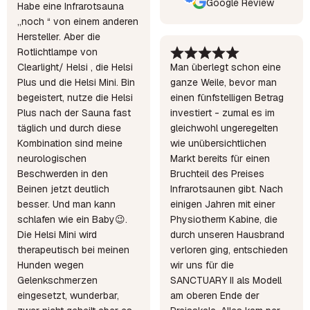
Google Review
Habe eine Infrarotsauna
„noch “ von einem anderen
Hersteller. Aber die
Rotlichtlampe von
Clearlight/ Helsi , die Helsi
Man überlegt schon eine
Plus und die Helsi Mini. Bin
ganze Weile, bevor man
begeistert, nutze die Helsi
einen fünfstelligen Betrag
Plus nach der Sauna fast
investiert - zumal es im
täglich und durch diese
gleichwohl ungeregelten
Kombination sind meine
wie unübersichtlichen
neurologischen
Markt bereits für einen
Beschwerden in den
Bruchteil des Preises
Beinen jetzt deutlich
Infrarotsaunen gibt. Nach
besser. Und man kann
einigen Jahren mit einer
schlafen wie ein Baby😉.
Physiotherm Kabine, die
Die Helsi Mini wird
durch unseren Hausbrand
therapeutisch bei meinen
verloren ging, entschieden
Hunden wegen
wir uns für die
Gelenkschmerzen
SANCTUARY II als Modell
eingesetzt, wunderbar,
am oberen Ende der