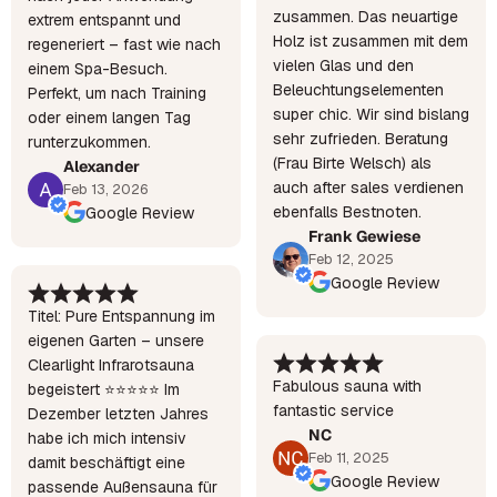
zusammen. Das neuartige
extrem entspannt und
Holz ist zusammen mit dem
regeneriert – fast wie nach
vielen Glas und den
einem Spa-Besuch.
Beleuchtungselementen
Perfekt, um nach Training
super chic. Wir sind bislang
oder einem langen Tag
sehr zufrieden. Beratung
runterzukommen.
(Frau Birte Welsch) als
Alexander
auch after sales verdienen
Feb 13, 2026
ebenfalls Bestnoten.
Google Review
Frank Gewiese
Feb 12, 2025
Google Review
Titel: Pure Entspannung im
eigenen Garten – unsere
Clearlight Infrarotsauna
Fabulous sauna with
begeistert ⭐⭐⭐⭐⭐ Im
fantastic service
Dezember letzten Jahres
NC
habe ich mich intensiv
Feb 11, 2025
damit beschäftigt eine
Google Review
passende Außensauna für