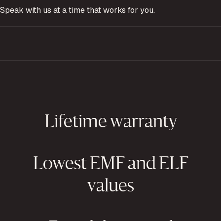
Speak with us at a time that works for you.
Lifetime warranty
Lowest EMF and ELF
values