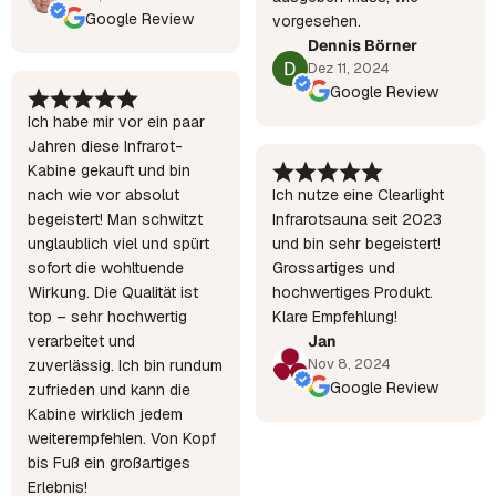
Google Review
vorgesehen.
Dennis Börner
Dez 11, 2024
Google Review
Ich habe mir vor ein paar
Jahren diese Infrarot-
Kabine gekauft und bin
nach wie vor absolut
Ich nutze eine Clearlight
begeistert! Man schwitzt
Infrarotsauna seit 2023
unglaublich viel und spürt
und bin sehr begeistert!
sofort die wohltuende
Grossartiges und
Wirkung. Die Qualität ist
hochwertiges Produkt.
top – sehr hochwertig
Klare Empfehlung!
verarbeitet und
Jan
Nov 8, 2024
zuverlässig. Ich bin rundum
Google Review
zufrieden und kann die
Kabine wirklich jedem
weiterempfehlen. Von Kopf
bis Fuß ein großartiges
Erlebnis!