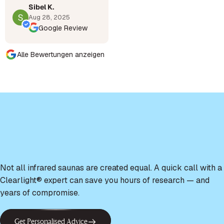
Sibel K.
Aug 28, 2025
Google Review
Alle Bewertungen anzeigen
Not all infrared saunas are created equal. A quick call with a
Clearlight® expert can save you hours of research — and
years of compromise.
Get Personalised Advice