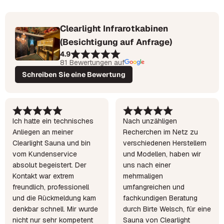
Clearlight Infrarotkabinen
(Besichtigung auf Anfrage)
4.9
81 Bewertungen auf
Schreiben Sie eine Bewertung
Ich hatte ein technisches
Nach unzähligen
Anliegen an meiner
Recherchen im Netz zu
Clearlight Sauna und bin
verschiedenen Herstellern
vom Kundenservice
und Modellen, haben wir
absolut begeistert. Der
uns nach einer
Kontakt war extrem
mehrmaligen
freundlich, professionell
umfangreichen und
und die Rückmeldung kam
fachkundigen Beratung
denkbar schnell. Mir wurde
durch Birte Welsch, für eine
nicht nur sehr kompetent
Sauna von Clearlight