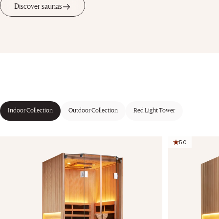
Discover saunas
Indoor Collection
Outdoor Collection
Red Light Tower
5.0