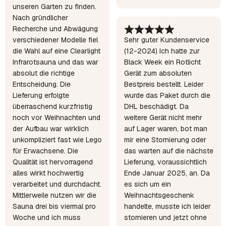
unseren Garten zu finden.
Nach gründlicher
Recherche und Abwägung
verschiedener Modelle fiel
Sehr guter Kundenservice
die Wahl auf eine Clearlight
(12-2024) Ich hatte zur
Infrarotsauna und das war
Black Week ein Rotlicht
absolut die richtige
Gerät zum absoluten
Entscheidung. Die
Bestpreis bestellt. Leider
Lieferung erfolgte
wurde das Paket durch die
überraschend kurzfristig
DHL beschädigt. Da
noch vor Weihnachten und
weitere Gerät nicht mehr
der Aufbau war wirklich
auf Lager waren, bot man
unkompliziert fast wie Lego
mir eine Stornierung oder
für Erwachsene. Die
das warten auf die nächste
Qualität ist hervorragend
Lieferung, voraussichtlich
alles wirkt hochwertig
Ende Januar 2025, an. Da
verarbeitet und durchdacht.
es sich um ein
Mittlerweile nutzen wir die
Weihnachtsgeschenk
Sauna drei bis viermal pro
handelte, musste ich leider
Woche und ich muss
stornieren und jetzt ohne