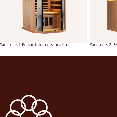
Sanctuary 1-Person Infrared Sauna Pro
Sanctuary 2-Pe